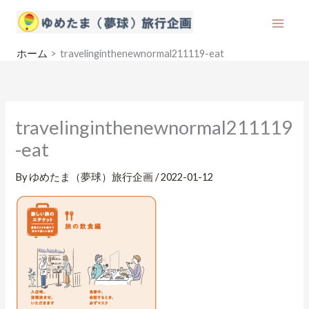
内
容
を
ホーム
travelinginthenewnormal211119-eat
ス
キ
ッ
プ
travelinginthenewnormal211119
-eat
By
ゆめたま（夢球）旅行企画
/
2022-01-12