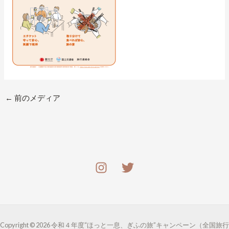
←
前のメディア
Copyright © 2026 令和４年度“ほっと一息、ぎふの旅”キャンペーン（全国旅行