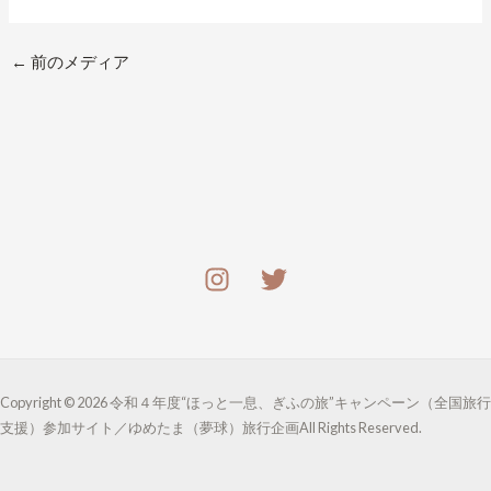
←
前のメディア
Copyright © 2026 令和４年度“ほっと一息、ぎふの旅”キャンペーン（全国旅行
支援）参加サイト／ゆめたま（夢球）旅行企画All Rights Reserved.