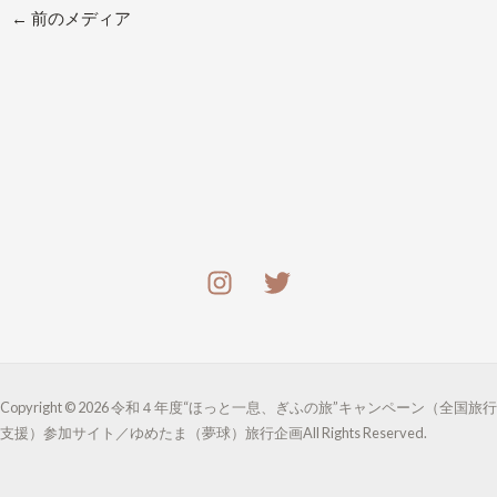
←
前のメディア
Copyright © 2026 令和４年度“ほっと一息、ぎふの旅”キャンペーン（全国旅行
支援）参加サイト／ゆめたま（夢球）旅行企画All Rights Reserved.