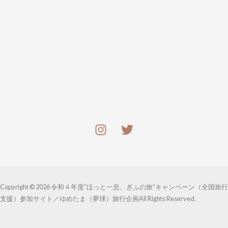
Copyright © 2026 令和４年度“ほっと一息、ぎふの旅”キャンペーン（全国旅行
支援）参加サイト／ゆめたま（夢球）旅行企画All Rights Reserved.