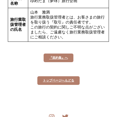
ゆめたま（夢球）旅行企画
名称
山本 雅満
旅行業務取扱管理者とは、お客さまの旅行
旅行業取
を取り扱う『取引』の責任者です。
扱管理者
この旅行の契約に関しご不明な点がござい
の氏名
ましたら、ご遠慮なく旅行業務取扱管理者
にご相談ください。
『規約集』へ
トップページへもどる