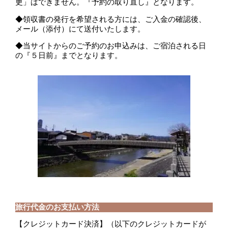
更」はできません。『予約の取り直し』となります。
◆領収書の発行を希望される方には、ご入金の確認後、
メール（添付）にて送付いたします。
◆当サイトからのご予約のお申込みは、ご宿泊される日
の『５日前』までとなります。
旅行代金のお支払い方法
【クレジットカード決済】（以下のクレジットカードが